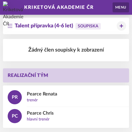
KRIKETOVÁ AKADEMIE ČR
MENU
Talent přípravka (4-6 let)
SOUPISKA
Žádný člen soupisky k zobrazení
REALIZAČNÍ TÝM
Pearce
Renata
PR
trenér
Pearce
Chris
PC
hlavní trenér