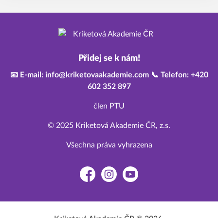
Přidej se k nám!
📧 E-mail: info@kriketovaakademie.com 📞 Telefon: +420
602 352 897
člen PTU
© 2025 Kriketová Akademie ČR, z.s.
Všechna práva vyhrazena
Facebook
Instagram
YouTube