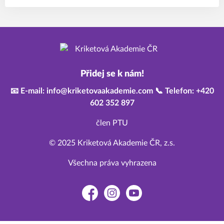
Přidej se k nám!
📧 E-mail: info@kriketovaakademie.com 📞 Telefon: +420
602 352 897
člen PTU
© 2025 Kriketová Akademie ČR, z.s.
Všechna práva vyhrazena
Facebook
Instagram
YouTube