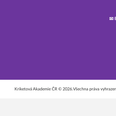
📧 
Kriketová Akademie ČR © 2026.
Všechna práva vyhraze