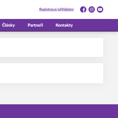
Registrace/přihlášení
Facebook
Instagram
YouTube
Články
Partneři
Kontakty