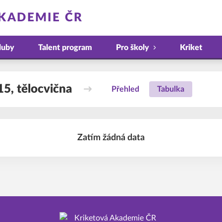
KADEMIE ČR
luby
Talent program
Pro školy
Kriket
15, tělocvična
Přehled
Tabulka
Zatím žádná data