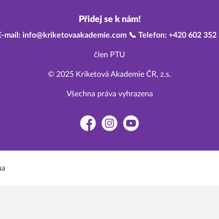
Přidej se k nám!
E-mail: info@kriketovaakademie.com 📞 Telefon: +420 602 352
člen PTU
© 2025 Kriketová Akademie ČR, z.s.
Všechna práva vyhrazena
Facebook
Instagram
YouTube
na