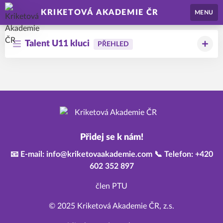
KRIKETOVÁ AKADEMIE ČR
MENU
Talent U11 kluci
PŘEHLED
Přidej se k nám!
📧 E-mail: info@kriketovaakademie.com 📞 Telefon: +420
602 352 897
člen PTU
© 2025 Kriketová Akademie ČR, z.s.