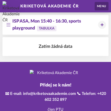
KRIKETOVÁ AKADEMIE ČR
MENU
ISP ASA, Mon 15:40 - 16:30, sports
playground
TABULKA
Zatím žádná data
Přidej se k nám!
📧 E-mail: info@kriketovaakademie.com 📞 Telefon: +420
602 352 897
člen PTU