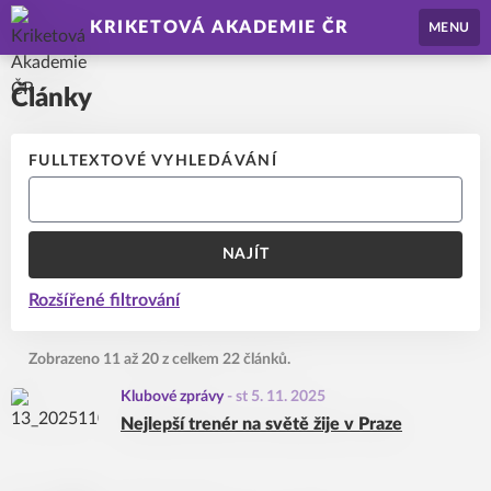
KRIKETOVÁ AKADEMIE ČR
MENU
Články
FULLTEXTOVÉ VYHLEDÁVÁNÍ
NAJÍT
Rozšířené filtrování
Zobrazeno 11 až 20 z celkem 22 článků.
Klubové zprávy
-
st 5. 11. 2025
Nejlepší trenér na světě žije v Praze