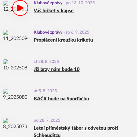
Klubové zprávy
-
po 13. 10. 2025
Váš kriket v kapse
Klubové zprávy
-
so 6. 9. 2025
Proplácení kroužku kriketu
čt 28. 8. 2025
Již brzy nám bude 10
út 5. 8. 2025
KAČR bude na Sporťáčku
po 28. 7. 2025
Letní příměstský tábor s odvetou proti
Schkeuditzu