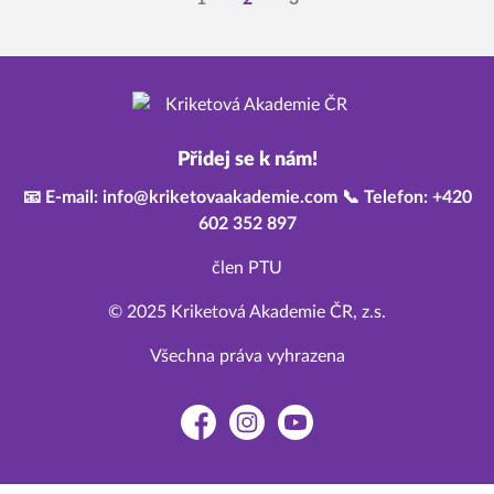
Přidej se k nám!
📧 E-mail: info@kriketovaakademie.com 📞 Telefon: +420
602 352 897
člen PTU
© 2025 Kriketová Akademie ČR, z.s.
Všechna práva vyhrazena
Facebook
Instagram
YouTube