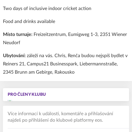
Two days of inclusive indoor cricket action
Food and drinks available
Místo turnaje:
Freizeitzentrum, Eumigweg 1-3, 2351 Wiener
Neudorf
Ubytování:
záleží na vás. Chris, Renča budou nejspíš bydlet v
Reiners 21,
Campus21 Businesspark, Liebermannstraße,
2345 Brunn am Gebirge, Rakousko
PRO ČLENY KLUBU
Více informací k události, komentáře a přihlašování
najdeš po přihlášení do klubové platformy eos.