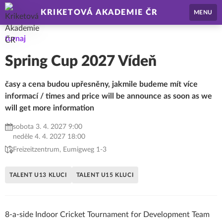
KRIKETOVÁ AKADEMIE ČR
MENU
turnaj
Spring Cup 2027 Vídeň
časy a cena budou upřesněny, jakmile budeme mít více
informací / times and price will be announce as soon as we
will get more information
sobota 3. 4. 2027 9:00
neděle 4. 4. 2027 18:00
Freizeitzentrum, Eumigweg 1-3
TALENT U13 KLUCI
TALENT U15 KLUCI
8-a-side Indoor Cricket Tournament for Development Team