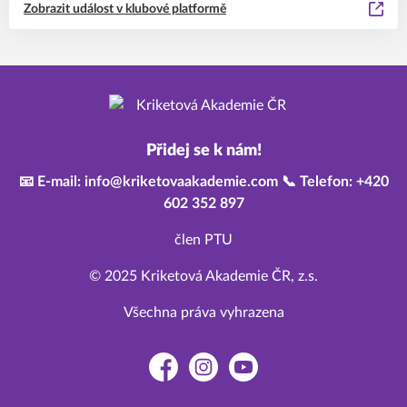
Zobrazit událost v klubové platformě
Přidej se k nám!
📧 E-mail: info@kriketovaakademie.com 📞 Telefon: +420
602 352 897
člen PTU
© 2025 Kriketová Akademie ČR, z.s.
Všechna práva vyhrazena
Facebook
Instagram
YouTube