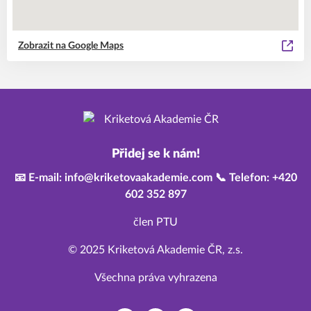
Zobrazit na Google Maps
Přidej se k nám!
📧 E-mail: info@kriketovaakademie.com 📞 Telefon: +420
602 352 897
člen PTU
© 2025 Kriketová Akademie ČR, z.s.
Všechna práva vyhrazena