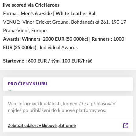
live scored via CricHeroes
Format:
Men's 6 a-side | White Leather Ball
VENUE: Vinor Cricket Ground,
Bohdanečská 261, 190 17
Praha-Vinoř
, Europe
Awards: Winners: 2000 EUR (50 000kc) | Runners : 1000
EUR (25 000kc)
| Individual Awards
Startovné : 600 EUR / tým, 100 EUR/hráč
PRO ČLENY KLUBU
Více informací k události, komentáře a přihlašování
najdeš po přihlášení do klubové platformy eos.
Zobrazit událost v klubové platformě