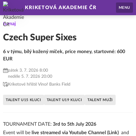
KRIKETOVÁ AKADEMIE ČR
MENU
turnaj
Czech Super Sixes
6 v týmu, bílý kožený míček, price money, startovné: 600
EUR
pátek 3. 7. 2026 8:00
neděle 5. 7. 2026 20:00
Kriketové hřiště Vinoř Banks Field
TALENT U15 KLUCI
TALENT U19 KLUCI
TALENT MUŽI
TOURNAMENT DATE:
3rd to 5th July 2026
Event will be
live streamed via Youtube Channel (
Link
)
and